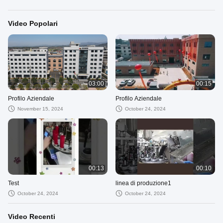
Video Popolari
03:00
00:15
Profilo Aziendale
Profilo Aziendale
November 15, 2024
October 24, 2024
00:13
00:10
Test
linea di produzione1
October 24, 2024
October 24, 2024
Video Recenti