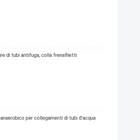
e di tubi antifuga, colla frenafiletti
o anaerobico per collegamenti di tubi d'acqua