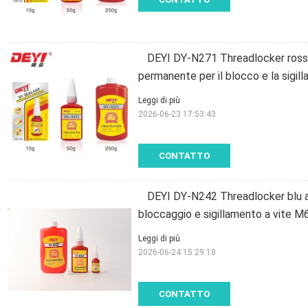
DEYI DY-N271 Threadlocker rosso
permanente per il blocco e la sigilla
Leggi di più
2026-06-23 17:53:43
CONTATTO
DEYI DY-N242 Threadlocker blu a
bloccaggio e sigillamento a vite 
Leggi di più
2026-06-24 15:29:18
CONTATTO