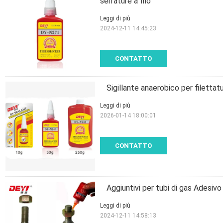
serrature a filo
Leggi di più
2024-12-11 14:45:23
CONTATTO
Sigillante anaerobico per filettatur
Leggi di più
2026-01-14 18:00:01
CONTATTO
Aggiuntivi per tubi di gas Adesiv
Leggi di più
2024-12-11 14:58:13