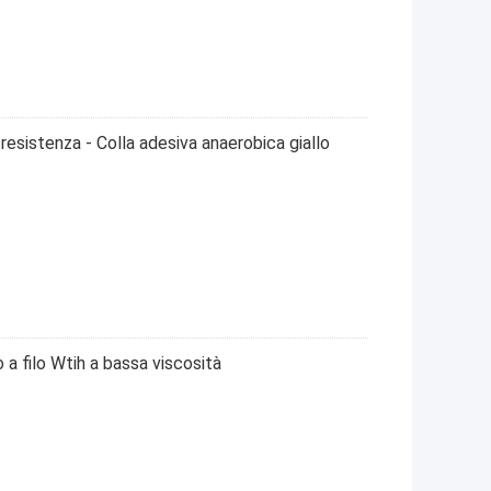
a resistenza - Colla adesiva anaerobica giallo
a filo Wtih a bassa viscosità