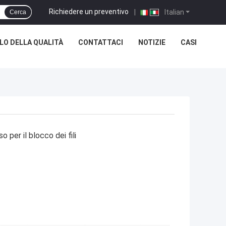
Richiedere un preventivo
|
Italian
Cerca
O DELLA QUALITÀ
CONTATTACI
NOTIZIE
CASI
 per il blocco dei fili