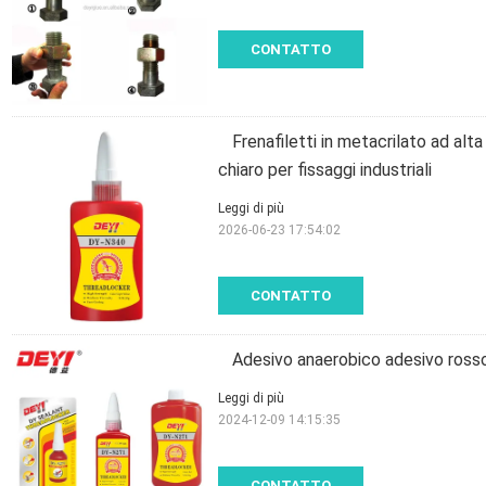
CONTATTO
Frenafiletti in metacrilato ad alt
chiaro per fissaggi industriali
Leggi di più
2026-06-23 17:54:02
CONTATTO
Adesivo anaerobico adesivo rosso 
Leggi di più
2024-12-09 14:15:35
CONTATTO