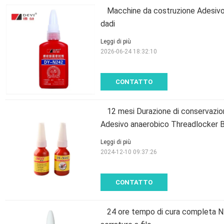
Macchine da costruzione Adesivo an
dadi
Leggi di più
2026-06-24 18:32:10
CONTATTO
12 mesi Durazione di conservazio
Adesivo anaerobico Threadlocker B
Leggi di più
2024-12-10 09:37:26
CONTATTO
24 ore tempo di cura completa N2