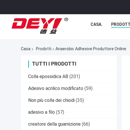
CASA.
PRODOTT
Casa
Prodotti
Anaerobic Adhesive Produttore Online
TUTTI I PRODOTTI
Colla epossidica AB
(201)
Adesivo acrilico modificato
(59)
Non più colla dei chiodi
(35)
adesivo a filo
(57)
creatore della guarnizione
(66)