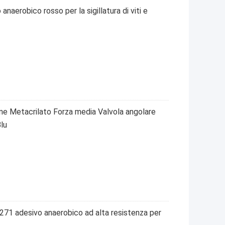
aerobico rosso per la sigillatura di viti e
ne Metacrilato Forza media Valvola angolare
lu
71 adesivo anaerobico ad alta resistenza per