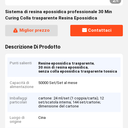
2
/
4
Sistema di resina epossidica professionale 30 Min
Curing Colla trasparente Resina Epossidica
Miglior prezzo
Contattaci
Descrizione Di Prodotto
Punti salienti
,
Resine epossidica trasparente
,
30 min di resina epossidica
senza colla epossidica trasparente tossica
Capacità di
50000 Set/Set al mese
alimentazione
Imballaggi
cartone: 24 ml/set (1 coppia/carta); 12
particolari
set/scatola interna; 144 set/cartone;
dimensione del cartone
Luogo di
Cina
origine