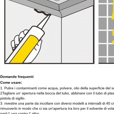
Domande frequenti
Come usare:
1. Pulire i contaminanti come acqua, polvere, olio della superficie del s
2Tagliare un' apertura nella bocca del tubo, abbinare con il tubo di pla
pistola di sigillo.
3. rivestire una parte da incollare con diversi modelli a intervalli di 40 
rimuoverlo in modo che ci sia un'apertura tra loro per il solvente di vo
parti l' una contro l' altra.