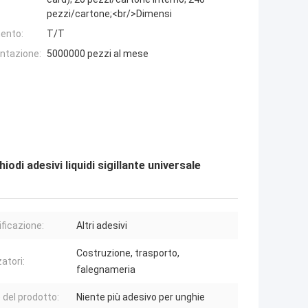
pezzi/cartone;<br/>Dimensi
ento:
T/T
entazione:
5000000 pezzi al mese
di adesivi liquidi sigillante universale
ificazione:
Altri adesivi
Costruzione, trasporto,
zatori:
falegnameria
del prodotto:
Niente più adesivo per unghie