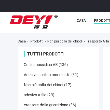
CASA.
PRODOTT
Casa
Prodotti
Non più colla dei chiodi
Trasporto Alta 
TUTTI I PRODOTTI
Colla epossidica AB
(136)
Adesivo acrilico modificato
(31)
Non più colla dei chiodi
(17)
adesivo a filo
(29)
creatore della guarnizione
(36)