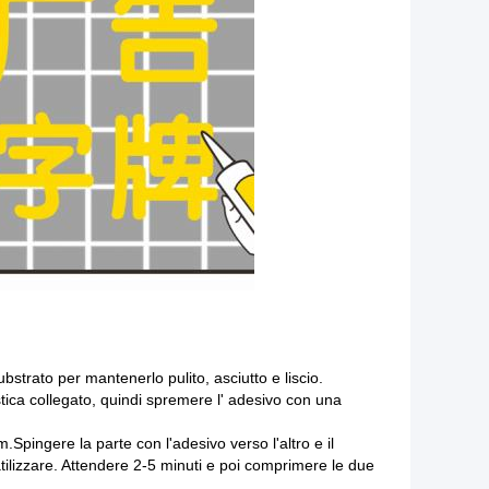
ubstrato per mantenerlo pulito, asciutto e liscio.
stica collegato, quindi spremere l' adesivo con una
cm.Spingere la parte con l'adesivo verso l'altro e il
latilizzare. Attendere 2-5 minuti e poi comprimere le due