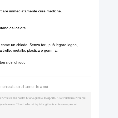
 cercare immediatamente cure mediche.
ntano dal calore.
 come un chiodo. Senza fori, può legare legno,
astrelle, metallo, plastica e gomma.
libera del chiodo
a richiesta direttamente a noi