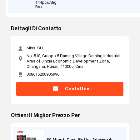
144pcs/Big
Box
Dettagli Di Contatto
Miss. SU
No. 518, Gruppo 5 Daming Village Daming Industrial
Area of Jinxia Economic Development Zone,
Changsha, Hunan, 410005, Cina
008615200906996
Contattaci
Ottieni Il Miglior Prezzo Per
30 Minuti Clear Putter Adesivo di