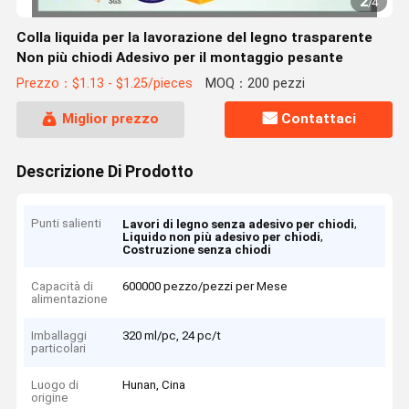
2
/
4
Colla liquida per la lavorazione del legno trasparente
Non più chiodi Adesivo per il montaggio pesante
Prezzo：$1.13 - $1.25/pieces
MOQ：200 pezzi
Miglior prezzo
Contattaci
Descrizione Di Prodotto
Punti salienti
,
Lavori di legno senza adesivo per chiodi
,
Liquido non più adesivo per chiodi
Costruzione senza chiodi
Capacità di
600000 pezzo/pezzi per Mese
alimentazione
Imballaggi
320 ml/pc, 24 pc/t
particolari
Luogo di
Hunan, Cina
origine