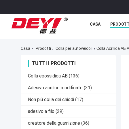
CASA.
PRODOTT
Casa
Prodotti
Colla per autoveicoli
Colla Acrilica AB 
TUTTI I PRODOTTI
Colla epossidica AB
(136)
Adesivo acrilico modificato
(31)
Non più colla dei chiodi
(17)
adesivo a filo
(29)
creatore della guarnizione
(36)