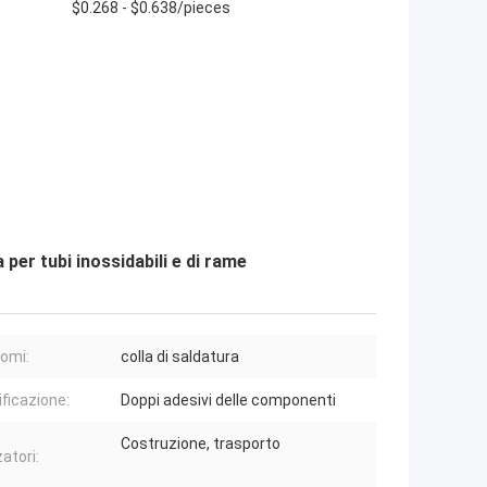
$0.268 - $0.638/pieces
a per tubi inossidabili e di rame
nomi:
colla di saldatura
ificazione:
Doppi adesivi delle componenti
Costruzione, trasporto
zatori: