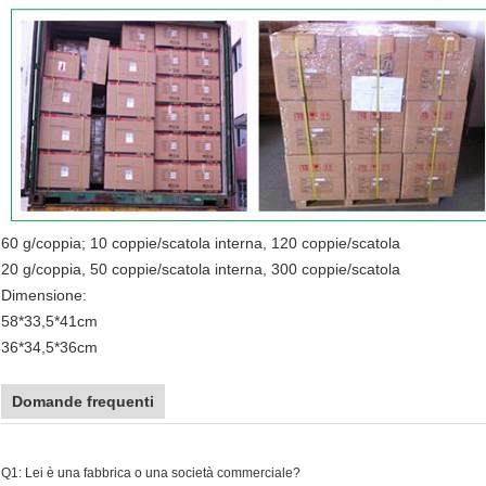
60 g/coppia; 10 coppie/scatola interna, 120 coppie/scatola
20 g/coppia, 50 coppie/scatola interna, 300 coppie/scatola
Dimensione:
58*33,5*41cm
36*34,5*36cm
Domande frequenti
Q1: Lei è una fabbrica o una società commerciale?