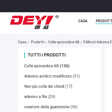
CASA.
PRODOTT
Casa
Prodotti
Colla epossidica AB
5 Minuti Adesivo E
TUTTI I PRODOTTI
Colla epossidica AB
(136)
Adesivo acrilico modificato
(31)
Non più colla dei chiodi
(17)
adesivo a filo
(29)
creatore della guarnizione
(36)