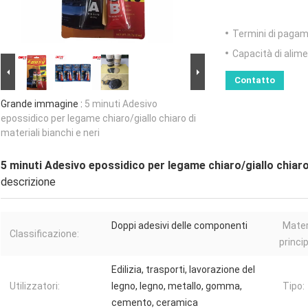
Termini di pagam
Capacità di alim
Contatto
Grande immagine :
5 minuti Adesivo
epossidico per legame chiaro/giallo chiaro di
materiali bianchi e neri
5 minuti Adesivo epossidico per legame chiaro/giallo chiaro 
descrizione
Doppi adesivi delle componenti
Mater
Classificazione:
princip
Edilizia, trasporti, lavorazione del
Utilizzatori:
legno, legno, metallo, gomma,
Tipo:
cemento, ceramica