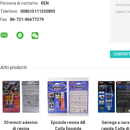
Persona di contatto:
REN
Telefono:
008615111330893
Fax:
86-731-86677379
Altri prodotti
30 minuti adesivo
Epoxide resina AB
Seringa a cura
di resina
Colla Epoxide
rapida Colla di