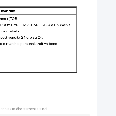
 marittimi
rms ((FOB
OU/SHANGHAI/CHANGSHA) o EX Works.
ne gratuito.
 post vendita 24 ore su 24.
o e marchio personalizzati va bene.
a richiesta direttamente a noi