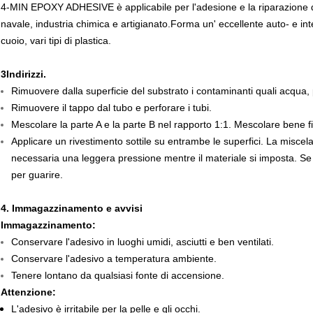
4-MIN EPOXY ADHESIVE è applicabile per l'adesione e la riparazione di
navale, industria chimica e artigianato.Forma un' eccellente auto- e i
cuoio, vari tipi di plastica.
3Indirizzi.
Rimuovere dalla superficie del substrato i contaminanti quali acqua, p
Rimuovere il tappo dal tubo e perforare i tubi.
Mescolare la parte A e la parte B nel rapporto 1:1. Mescolare bene 
Applicare un rivestimento sottile su entrambe le superfici. La miscel
necessaria una leggera pressione mentre il materiale si imposta. Se 
per guarire.
4. Immagazzinamento e avvisi
Immagazzinamento:
Conservare l'adesivo in luoghi umidi, asciutti e ben ventilati.
Conservare l'adesivo a temperatura ambiente.
Tenere lontano da qualsiasi fonte di accensione.
Attenzione:
L'adesivo è irritabile per la pelle e gli occhi.