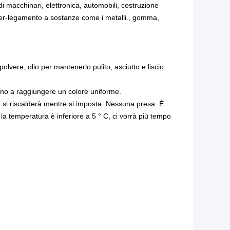
 macchinari, elettronica, automobili, costruzione
nter-legamento a sostanze come i metalli., gomma,
olvere, olio per mantenerlo pulito, asciutto e liscio.
fino a raggiungere un colore uniforme.
a si riscalderà mentre si imposta. Nessuna presa. È
la temperatura è inferiore a 5 ° C, ci vorrà più tempo