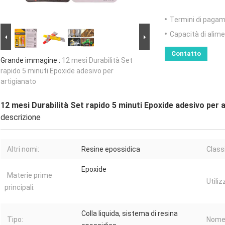
Termini di pagam
Capacità di alim
Contatto
Grande immagine :
12 mesi Durabilità Set
rapido 5 minuti Epoxide adesivo per
artigianato
12 mesi Durabilità Set rapido 5 minuti Epoxide adesivo per 
descrizione
Altri nomi:
Resine epossidica
Class
Epoxide
Materie prime
Utiliz
principali:
Colla liquida, sistema di resina
Tipo:
Nome 