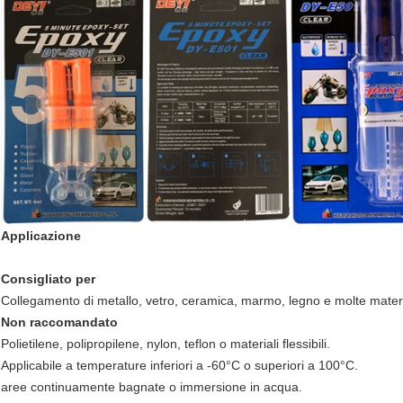
Applicazione
Consigliato per
Collegamento di metallo, vetro, ceramica, marmo, legno e molte materie
Non raccomandato
Polietilene, polipropilene, nylon, teflon o materiali flessibili.
Applicabile a temperature inferiori a -60°C o superiori a 100°C.
aree continuamente bagnate o immersione in acqua.