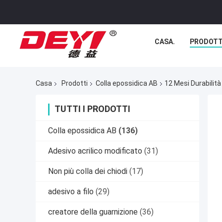
CASA.
PRODOTT
Casa
Prodotti
Colla epossidica AB
12 Mesi Durabilità
TUTTI I PRODOTTI
Colla epossidica AB
(136)
Adesivo acrilico modificato
(31)
Non più colla dei chiodi
(17)
adesivo a filo
(29)
creatore della guarnizione
(36)