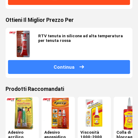
Ottieni Il Miglior Prezzo Per
RTV tenuta in silicone ad alta temperatura
per tenuta rossa
Continua
Prodotti Raccomandati
Adesivo
Adesivo
Viscosità
Colla di
acrilico
epossidico
1000-2000
bloccaggio