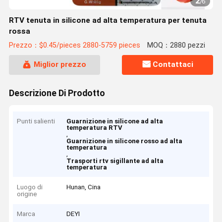
2
/
6
RTV tenuta in silicone ad alta temperatura per tenuta
rossa
Prezzo：$0.45/pieces 2880-5759 pieces
MOQ：2880 pezzi
Miglior prezzo
Contattaci
Descrizione Di Prodotto
Punti salienti
Guarnizione in silicone ad alta
temperatura RTV
,
Guarnizione in silicone rosso ad alta
temperatura
,
Trasporti rtv sigillante ad alta
temperatura
Luogo di
Hunan, Cina
origine
Marca
DEYI