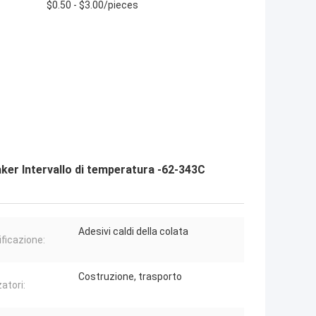
$0.50 - $3.00/pieces
er Intervallo di temperatura -62-343C
Adesivi caldi della colata
ificazione:
Costruzione, trasporto
zatori: