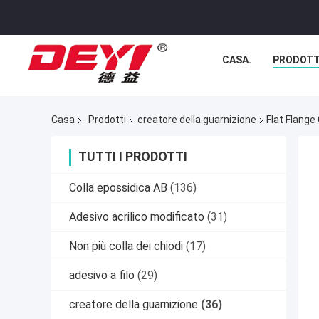
CASA.
PRODOTT
Casa
Prodotti
creatore della guarnizione
Flat Flang
TUTTI I PRODOTTI
Colla epossidica AB
(136)
Adesivo acrilico modificato
(31)
Non più colla dei chiodi
(17)
adesivo a filo
(29)
creatore della guarnizione
(36)