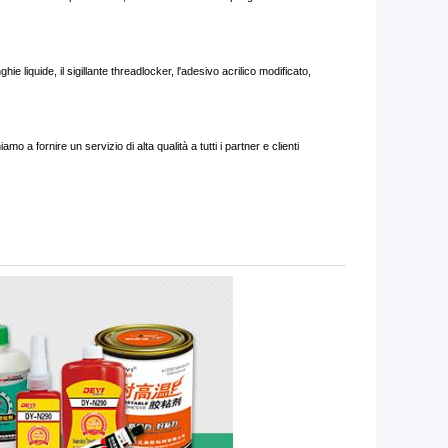
hie liquide, il sigillante threadlocker, l'adesivo acrilico modificato,
a fornire un servizio di alta qualità a tutti i partner e clienti