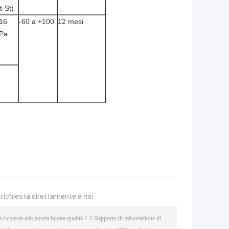
t-St)
16 
-60 a +100
12 mesi
Pa
a richiesta direttamente a noi