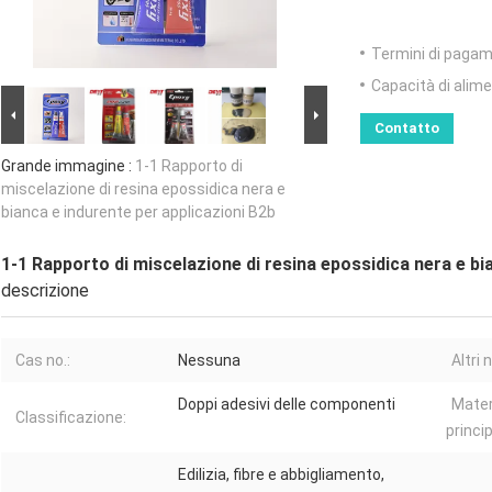
Termini di pagam
Capacità di alim
Contatto
Grande immagine :
1-1 Rapporto di
miscelazione di resina epossidica nera e
bianca e indurente per applicazioni B2b
1-1 Rapporto di miscelazione di resina epossidica nera e bi
descrizione
Cas no.:
Nessuna
Altri 
Doppi adesivi delle componenti
Mater
Classificazione:
princip
Edilizia, fibre e abbigliamento,